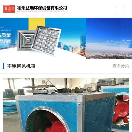
不锈钢风机箱
查看分类