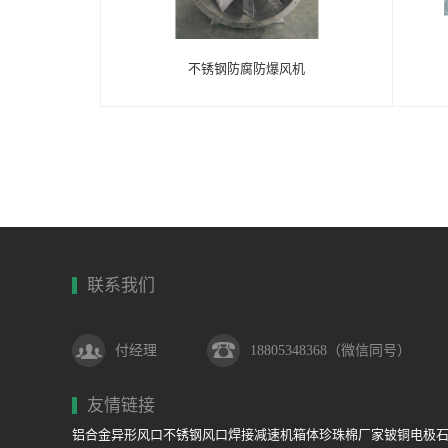
什…
的
分…
不锈钢防腐防爆风机
联系我们
付经理
18805348368（微信同号）
友情链接
铝合金异形风口
不锈钢风口
焊接减速机箱体
珍珠棉厂家
铍铜电极