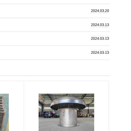
2024.03.20
2024.03.13
2024.03.13
2024.03.13