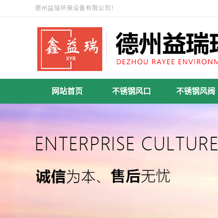
德州益瑞环保设备有限公司！
网站首页
不锈钢风口
不锈钢风阀