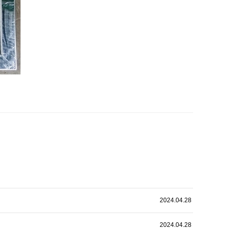
2024.04.28
2024.04.28