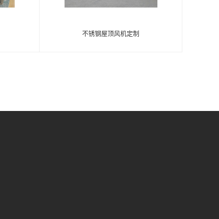
不锈钢屋顶风机定制