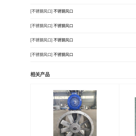
气
锈
设
谈
分
百
地址：德州武城县鲁权屯工业园
[不锈钢风口]
不锈钢风口
流
钢
计
铝
享
叶
联系人：付经理
[不锈钢风口]
不锈钢风口
组
百
不
合
铝
窗
手机：18805348368（微信同号）
[不锈钢风口]
不锈钢风口
织
叶
锈
金
合
价
电话：0534-6658368
[不锈钢风口]
不锈钢风口
分
窗
钢
异
金
格
邮箱：18805348368@163.com
析
的
百
形
异
的
相关产品
Q Q：641993465
开
叶
风
形
工
邮编：253300
发…
窗
口
风
艺
的…
安
口
方
装…
有
法