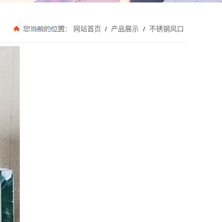
网站首页
产品展示
不锈钢风口
/
/