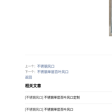
阀
排
钢
锈
新
风
风
钢
闻
不
排
机
烟
中
锈
生
烟
箱
囱
心
钢
产
厂
罩
百
厂
家
生
不锈钢风口
上一个：
叶
家
分
产
厂
不锈钢单层百叶风口
下一个：
返回
风
分
享
厂
家
不
相关文章
口
享
如
家
洽
锈
[不锈钢风口]
不锈钢单层百叶风口定制
的
不
何
洽
谈
钢
德州益瑞环保设备有限公司
[不锈钢风口]
不锈钢单层百叶风口