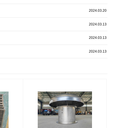
2024.03.20
2024.03.13
2024.03.13
2024.03.13