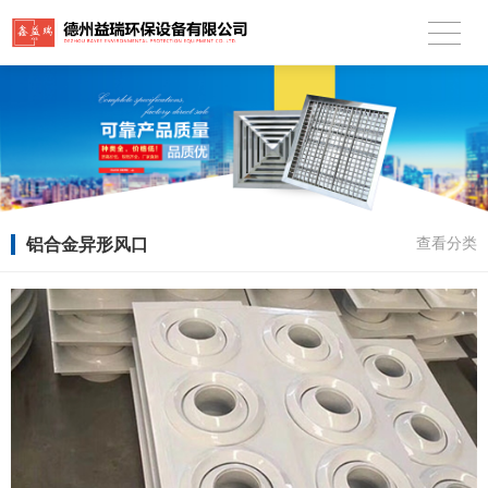
铝合金异形风口
查看分类